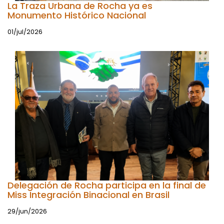
La Traza Urbana de Rocha ya es
Monumento Histórico Nacional
01/jul/2026
Delegación de Rocha participa en la final de
Miss Integración Binacional en Brasil
29/jun/2026