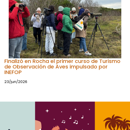
Finalizó en Rocha el primer curso de Turismo
de Observación de Aves impulsado por
INEFOP
23/jun/2026