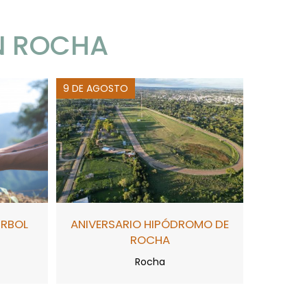
N ROCHA
9 DE AGOSTO
ÁRBOL
ANIVERSARIO HIPÓDROMO DE
ROCHA
Rocha