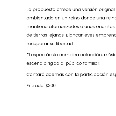
La propuesta ofrece una versión original d
ambientada en un reino donde una reina
mantiene atemorizados a unos enanitos g
de tierras lejanas, Blancanieves empren
recuperar su libertad.
El espectáculo combina actuación, músi
escena dirigida al público familiar.
Contará además con la participación esp
Entrada: $300.