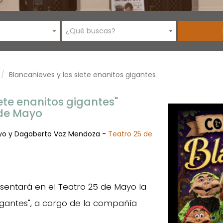
¿Qué buscas?
Blancanieves y los siete enanitos gigantes
iete enanitos gigantes"
 de Mayo
ayo y Dagoberto Vaz Mendoza -
Teatro 25 de
presentará en el Teatro 25 de Mayo la
gigantes", a cargo de la compañía