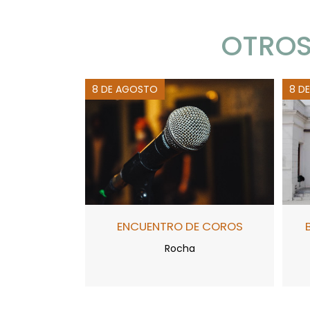
OTROS
8 DE AGOSTO
8 D
ENCUENTRO DE COROS
Rocha