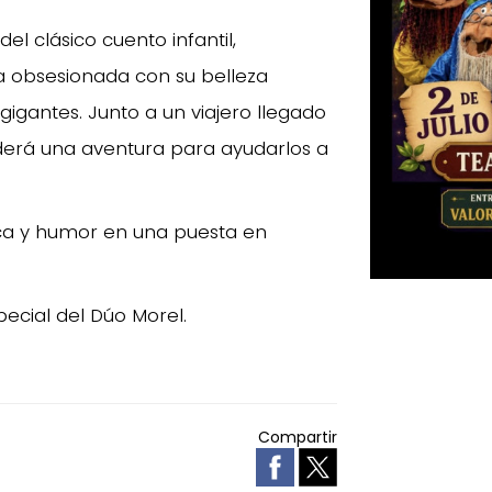
el clásico cuento infantil,
 obsesionada con su belleza
igantes. Junto a un viajero llegado
derá una aventura para ayudarlos a
ca y humor en una puesta en
ecial del Dúo Morel.
Compartir