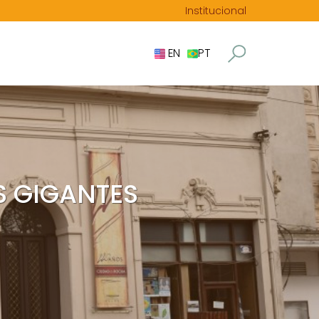
Institucional
EN
PT
S GIGANTES