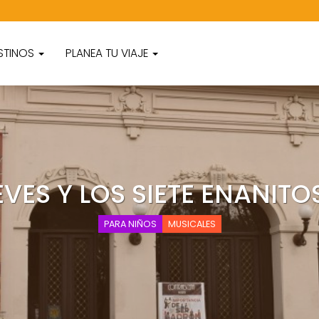
STINOS
PLANEA TU VIAJE
VES Y LOS SIETE ENANITO
PARA NIÑOS
MUSICALES