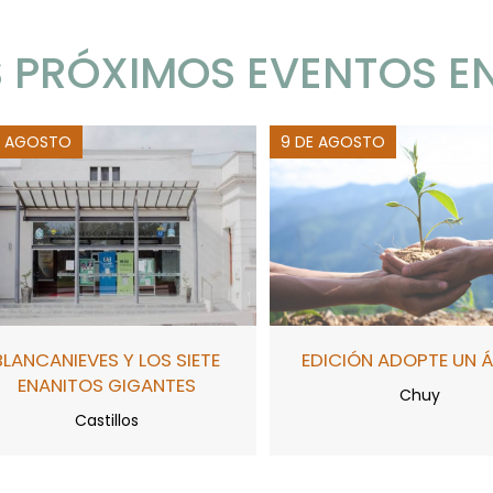
 PRÓXIMOS EVENTOS E
E AGOSTO
9 DE AGOSTO
BLANCANIEVES Y LOS SIETE
EDICIÓN ADOPTE UN 
ENANITOS GIGANTES
Chuy
Castillos