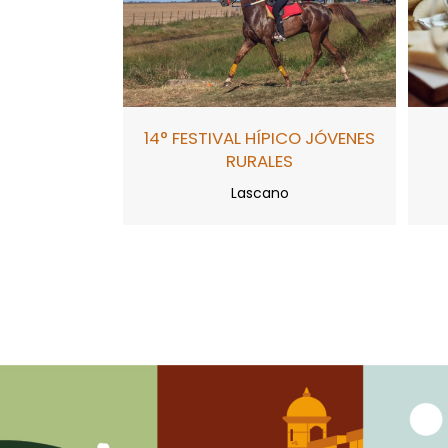
14° FESTIVAL HÍPICO JÓVENES
RURALES
Lascano