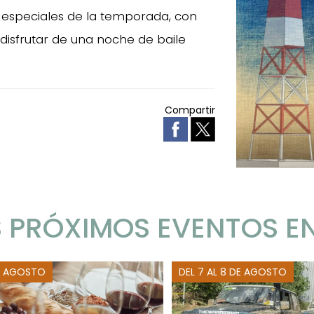
 especiales de la temporada, con
 disfrutar de una noche de baile
Compartir
 PRÓXIMOS EVENTOS E
E AGOSTO
DEL 7 AL 8 DE AGOSTO