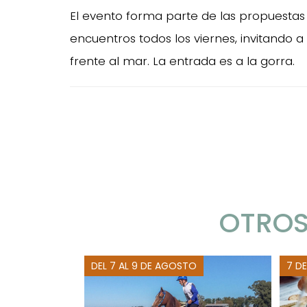
El evento forma parte de las propuestas
encuentros todos los viernes, invitando a
frente al mar. La entrada es a la gorra.
OTROS
DEL 7 AL 9 DE AGOSTO
7 D