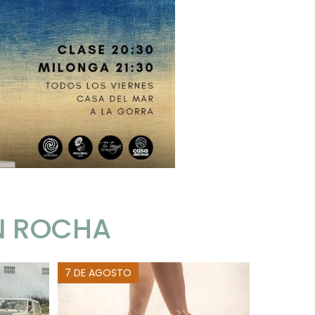
N ROCHA
7 DE AGOSTO