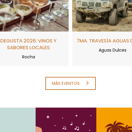
DEGUSTA 2026: VINOS Y
7MA. TRAVESÍA AGUAS 
SABORES LOCALES
Aguas Dulces
Rocha
MÁS EVENTOS