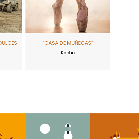
DULCES
"CASA DE MUÑECAS"
Rocha