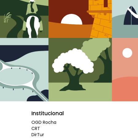
Institucional
OGD Rocha
CRT
DirTur