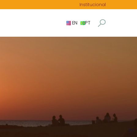
Institucional
EN
PT