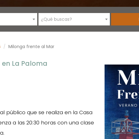
¿Qué buscas?
6
Milonga frente al Mar
r en La Paloma
al público que se realiza en la Casa
enza a las 20:30 horas con una clase
a.