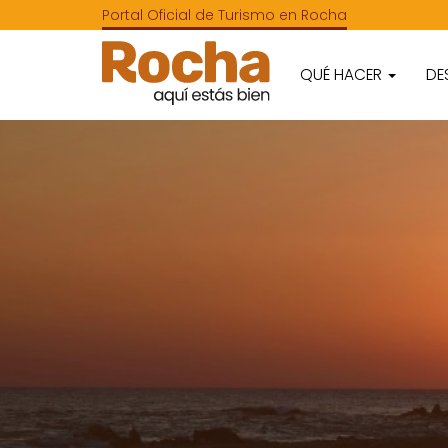
Portal Oficial de Turismo en Rocha
QUÉ HACER
DE