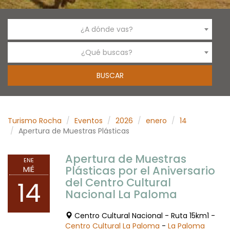
¿A dónde vas?
¿Qué buscas?
Turismo Rocha
Eventos
2026
enero
14
Apertura de Muestras Plásticas
Apertura de Muestras
ENE
Plásticas por el Aniversario
MIÉ
del Centro Cultural
14
Nacional La Paloma
Centro Cultural Nacional - Ruta 15km1 -
Centro Cultural La Paloma
-
La Paloma