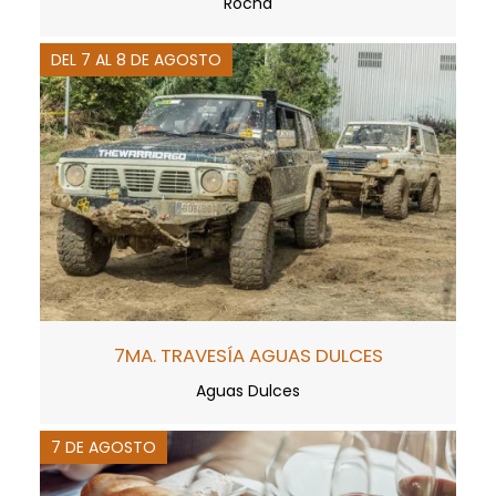
Rocha
DEL 7 AL 8 DE AGOSTO
7MA. TRAVESÍA AGUAS DULCES
Aguas Dulces
7 DE AGOSTO