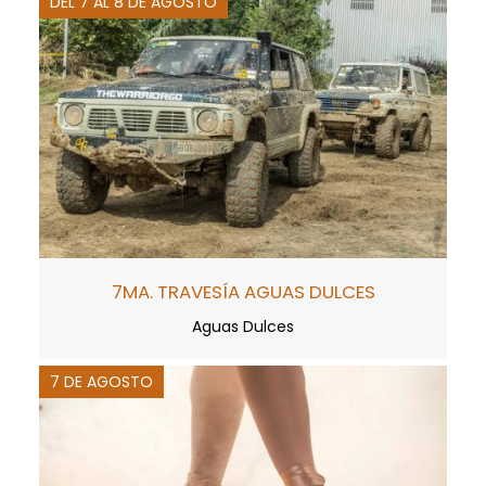
DEL 7 AL 8 DE AGOSTO
7MA. TRAVESÍA AGUAS DULCES
Aguas Dulces
7 DE AGOSTO