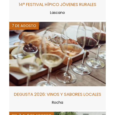
14° FESTIVAL HÍPICO JÓVENES RURALES
Lascano
7 DE AGOSTO
DEGUSTA 2026: VINOS Y SABORES LOCALES
Rocha