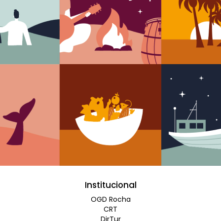
Institucional
OGD Rocha
CRT
DirTur