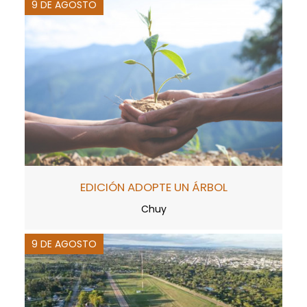
9 DE AGOSTO
EDICIÓN ADOPTE UN ÁRBOL
Chuy
9 DE AGOSTO