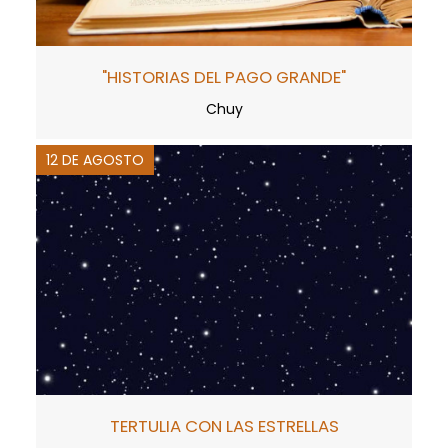
"HISTORIAS DEL PAGO GRANDE"
Chuy
12 DE AGOSTO
TERTULIA CON LAS ESTRELLAS