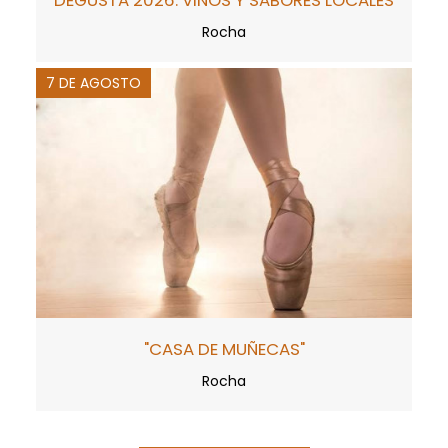
Rocha
7 DE AGOSTO
"CASA DE MUÑECAS"
Rocha