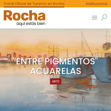
Portal Oficial de Turismo en Rocha
Institucional
Toggle
navigatio
"ENTRE PIGMENTOS"
ACUARELAS
ARTE