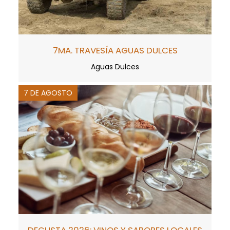
7MA. TRAVESÍA AGUAS DULCES
Aguas Dulces
7 DE AGOSTO
DEGUSTA 2026: VINOS Y SABORES LOCALES