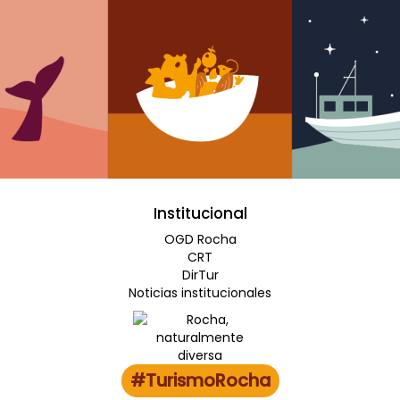
Institucional
OGD Rocha
CRT
DirTur
Noticias institucionales
#TurismoRocha