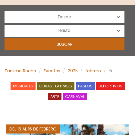
Turismo Rocha
Eventos
2025
febrero
15
MUSICALES
OBRAS TEATRALES
PASEOS
DEPORTIVOS
ARTE
CARNAVAL
DEL 15 AL 16 DE FEBRERO