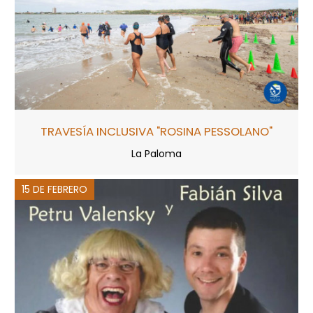
TRAVESÍA INCLUSIVA "ROSINA PESSOLANO"
La Paloma
15 DE FEBRERO