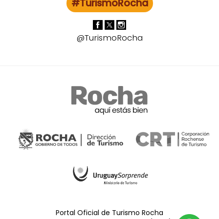
#TurismoRocha
@TurismoRocha
Portal Oficial de Turismo Rocha