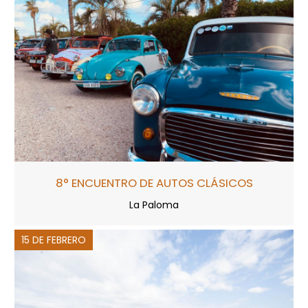
8° ENCUENTRO DE AUTOS CLÁSICOS
La Paloma
15 DE FEBRERO