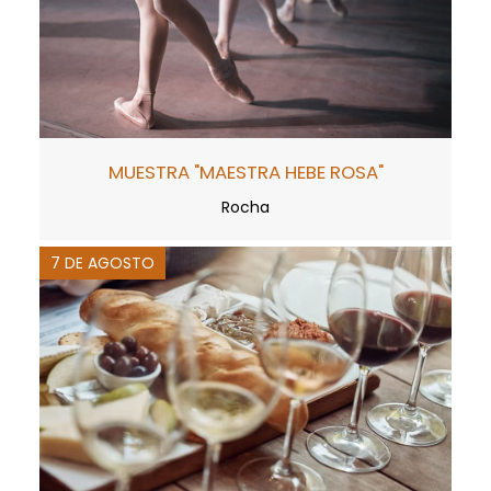
MUESTRA "MAESTRA HEBE ROSA"
Rocha
7 DE AGOSTO