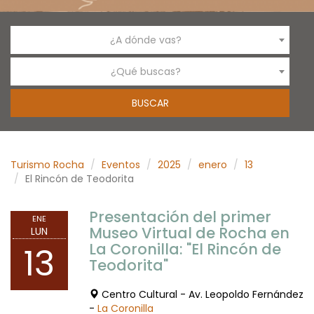
¿A dónde vas?
¿Qué buscas?
Turismo Rocha
Eventos
2025
enero
13
El Rincón de Teodorita
Presentación del primer
ENE
Museo Virtual de Rocha en
LUN
La Coronilla: "El Rincón de
13
Teodorita"
Centro Cultural - Av. Leopoldo Fernández
-
La Coronilla