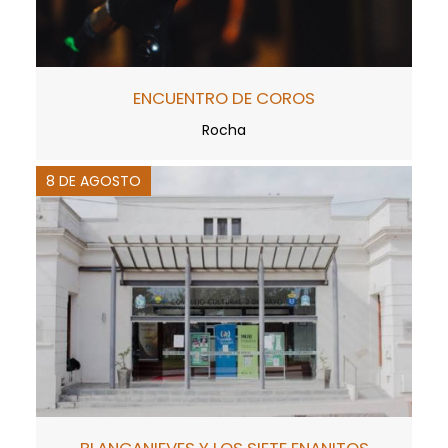
ENCUENTRO DE COROS
Rocha
8 DE AGOSTO
BLANCANIEVES Y LOS SIETE ENANITOS