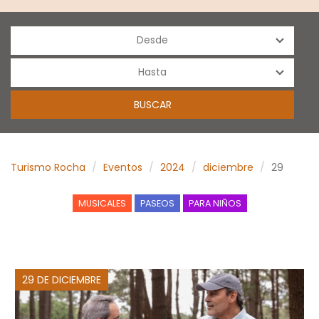
Turismo Rocha
Eventos
2024
diciembre
29
MUSICALES
PASEOS
PARA NIÑOS
29 DE DICIEMBRE