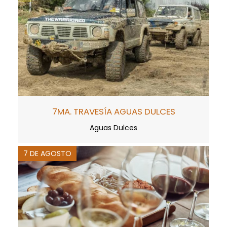
7MA. TRAVESÍA AGUAS DULCES
Aguas Dulces
7 DE AGOSTO