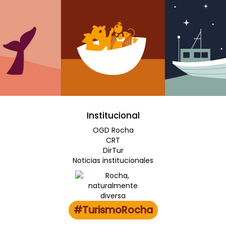
Institucional
OGD Rocha
CRT
DirTur
Noticias institucionales
#TurismoRocha