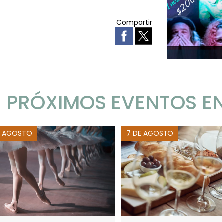
Compartir
 PRÓXIMOS EVENTOS E
E AGOSTO
7 DE AGOSTO