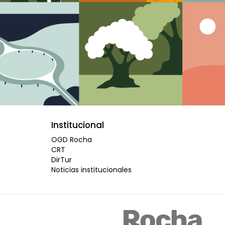
Institucional
OGD Rocha
CRT
DirTur
Noticias institucionales