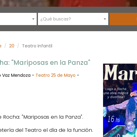
¿Qué buscas?
e
20
Teatro Infantil
cha: "Mariposas en la Panza"
o Vaz Mendoza -
Teatro 25 de Mayo
-
e Rocha: "Mariposas en la Panza".
tería del Teatro el día de la función.