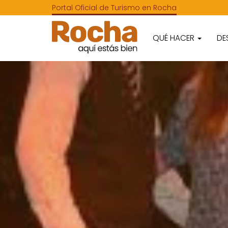
Portal Oficial de Turismo en Rocha
QUÉ HACER
DE