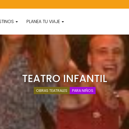
STINOS
PLANEA TU VIAJE
TEATRO INFANTIL
OBRAS TEATRALES
PARA NIÑOS