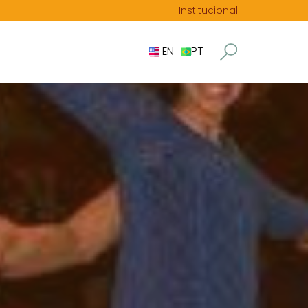
Institucional
EN
PT