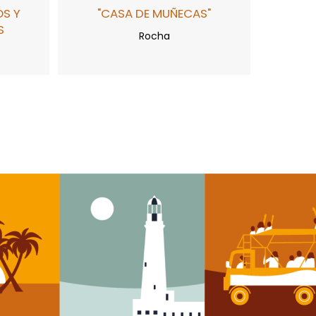
OS Y
"CASA DE MUÑECAS"
S
Rocha