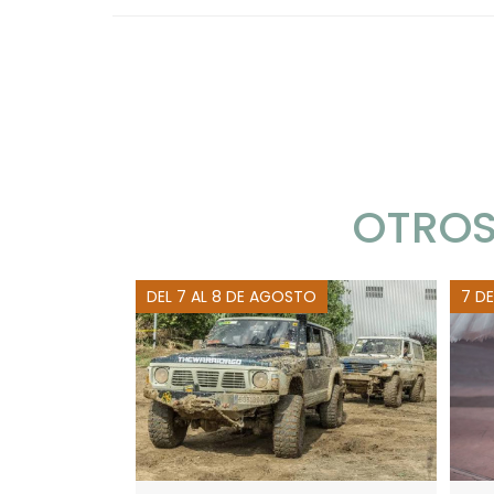
OTROS
DEL 7 AL 8 DE AGOSTO
7 D