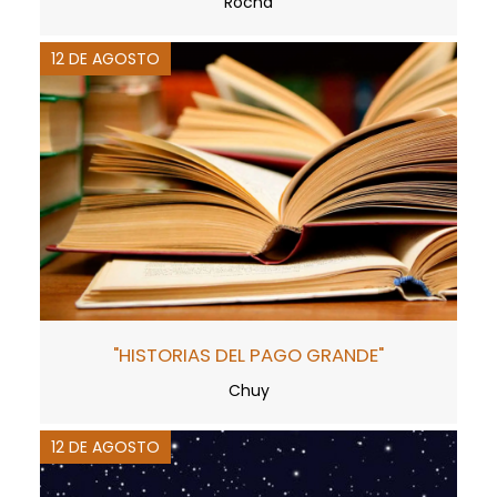
Rocha
12 DE AGOSTO
"HISTORIAS DEL PAGO GRANDE"
Chuy
12 DE AGOSTO