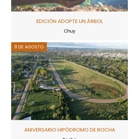
EDICIÓN ADOPTE UN ÁRBOL
Chuy
9 DE AGOSTO
ANIVERSARIO HIPÓDROMO DE ROCHA