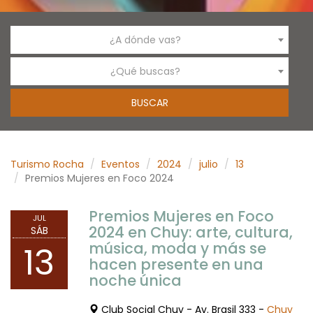
¿A dónde vas?
¿Qué buscas?
Turismo Rocha
Eventos
2024
julio
13
Premios Mujeres en Foco 2024
Premios Mujeres en Foco
JUL
2024 en Chuy: arte, cultura,
SÁB
música, moda y más se
13
hacen presente en una
noche única
Club Social Chuy - Av. Brasil 333 -
Chuy