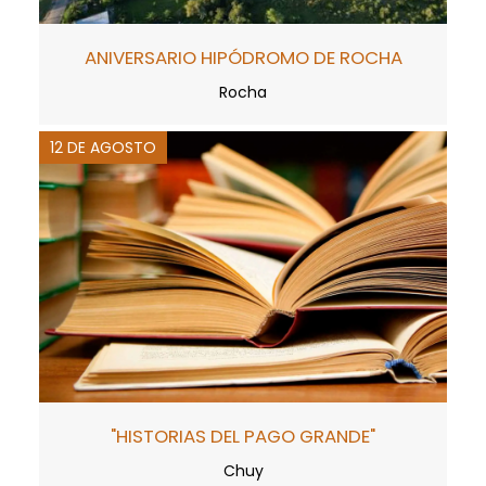
ANIVERSARIO HIPÓDROMO DE ROCHA
Rocha
12 DE AGOSTO
"HISTORIAS DEL PAGO GRANDE"
Chuy