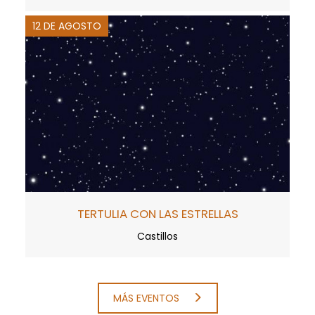
12 DE AGOSTO
TERTULIA CON LAS ESTRELLAS
Castillos
MÁS EVENTOS