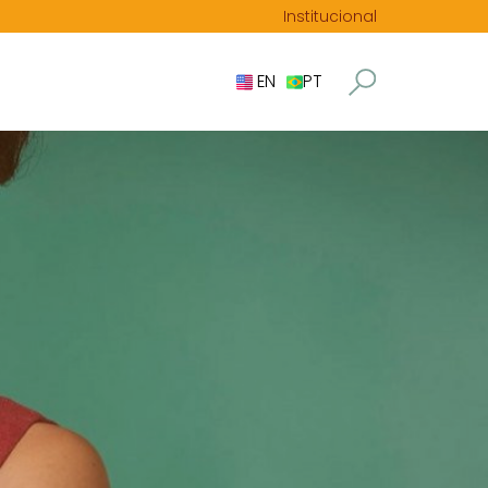
Institucional
EN
PT