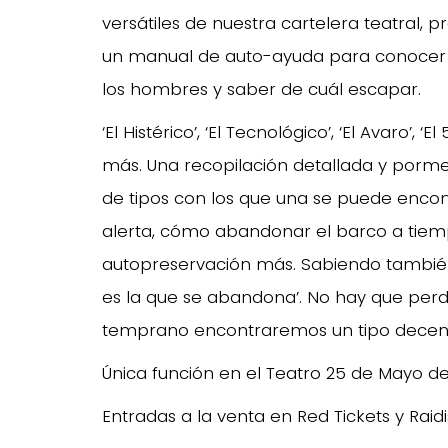
versátiles de nuestra cartelera teatral, pr
un manual de auto-ayuda para conocer
los hombres y saber de cuál escapar.
‘El Histérico’, ‘El Tecnológico’, ‘El Avaro’
más. Una recopilación detallada y porme
de tipos con los que una se puede encon
alerta, cómo abandonar el barco a tiem
autopreservación más. Sabiendo también,
es la que se abandona’. No hay que perd
temprano encontraremos un tipo decen
Única función en el Teatro 25 de Mayo d
Entradas a la venta en Red Tickets y Raidi