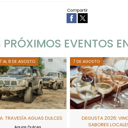
Compartir
 PRÓXIMOS EVENTOS E
 7 AL 8 DE AGOSTO
7 DE AGOSTO
A. TRAVESÍA AGUAS DULCES
DEGUSTA 2026: VIN
SABORES LOCALE
Aguas Dulces