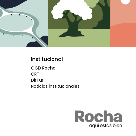
Institucional
OGD Rocha
CRT
DirTur
Noticias institucionales