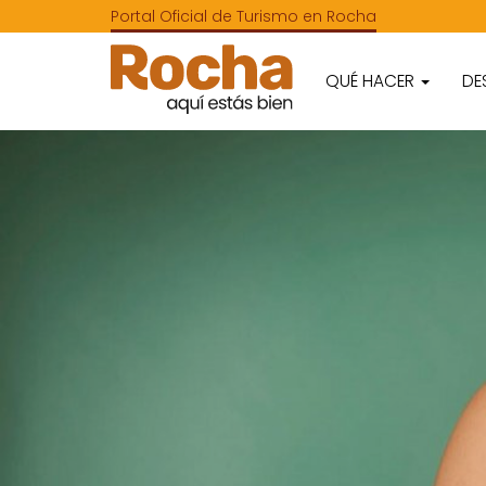
Portal Oficial de Turismo en Rocha
QUÉ HACER
DE