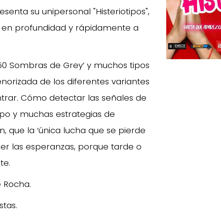
esenta su unipersonal "Histeriotipos",
 en profundidad y rápidamente a
, ‘El 50 Sombras de Grey’ y muchos tipos
norizada de los diferentes variantes
trar. Cómo detectar las señales de
po y muchas estrategias de
 que la ‘única lucha que se pierde
er las esperanzas, porque tarde o
te.
e Rocha.
stas.