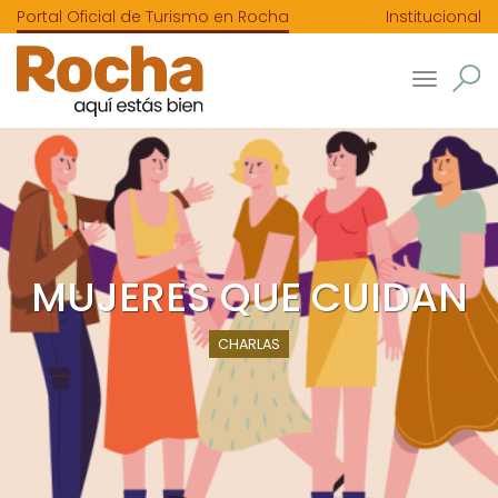
Portal Oficial de Turismo en Rocha
Institucional
Toggle
navigatio
MUJERES QUE CUIDAN
CHARLAS