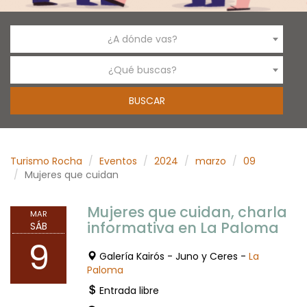
¿A dónde vas?
¿Qué buscas?
Turismo Rocha
Eventos
2024
marzo
09
Mujeres que cuidan
Mujeres que cuidan, charla
MAR
informativa en La Paloma
SÁB
9
Galería Kairós - Juno y Ceres -
La
Paloma
Entrada libre