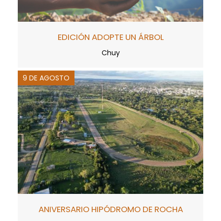
EDICIÓN ADOPTE UN ÁRBOL
Chuy
9 DE AGOSTO
ANIVERSARIO HIPÓDROMO DE ROCHA