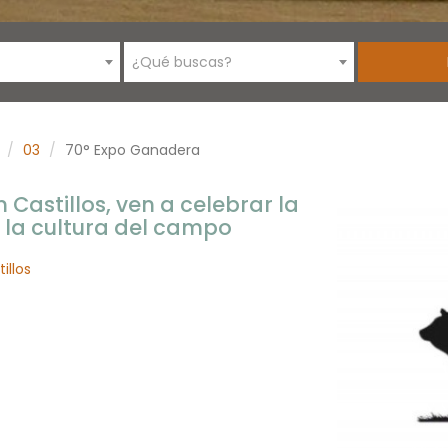
¿Qué buscas?
03
70° Expo Ganadera
Castillos, ven a celebrar la
 la cultura del campo
illos