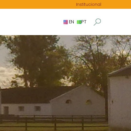
Institucional
EN
PT