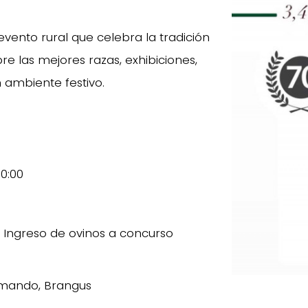
evento rural que celebra la tradición
e las mejores razas, exhibiciones,
 ambiente festivo.
0:00
 Ingreso de ovinos a concurso
ormando, Brangus