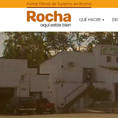
Portal Oficial de Turismo en Rocha
QUÉ HACER
DE