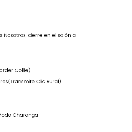
osotros, cierre en el salón a
order Collie)
res(Transmite Clic Rural)
 y Modo Charanga