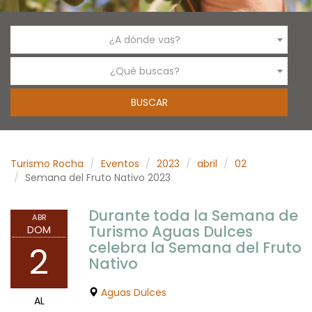
¿A dónde vas?
¿Qué buscas?
Turismo Rocha
Eventos
2023
abril
02
Semana del Fruto Nativo 2023
Durante toda la Semana de
ABR
Turismo Aguas Dulces
DOM
celebra la Semana del Fruto
2
Nativo
Aguas Dulces
AL