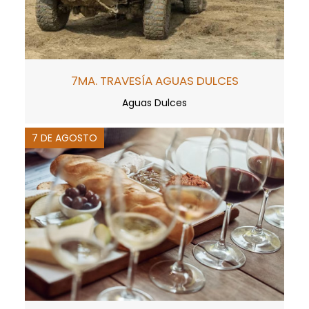
7MA. TRAVESÍA AGUAS DULCES
Aguas Dulces
7 DE AGOSTO