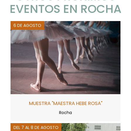
EVENTOS EN ROCHA
6 DE AGOSTO
MUESTRA "MAESTRA HEBE ROSA"
Rocha
DEL 7 AL 8 DE AGOSTO