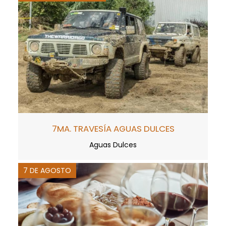
7MA. TRAVESÍA AGUAS DULCES
Aguas Dulces
7 DE AGOSTO