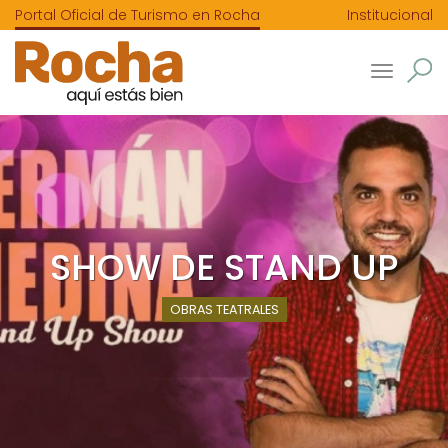
Portal Oficial de Turismo en Rocha
Institucional
Toggle
navigatio
SHOW DE STAND UP
OBRAS TEATRALES