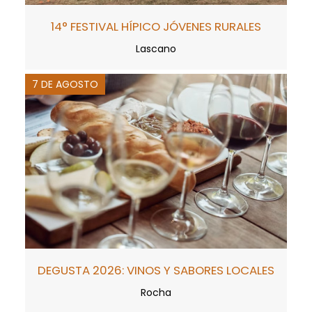
14° FESTIVAL HÍPICO JÓVENES RURALES
Lascano
7 DE AGOSTO
DEGUSTA 2026: VINOS Y SABORES LOCALES
Rocha