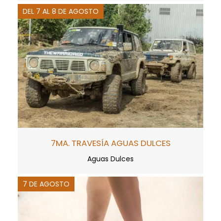
DEL 7 AL 8 DE AGOSTO
7MA. TRAVESÍA AGUAS DULCES
Aguas Dulces
7 DE AGOSTO