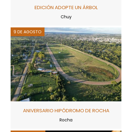
EDICIÓN ADOPTE UN ÁRBOL
Chuy
9 DE AGOSTO
ANIVERSARIO HIPÓDROMO DE ROCHA
Rocha