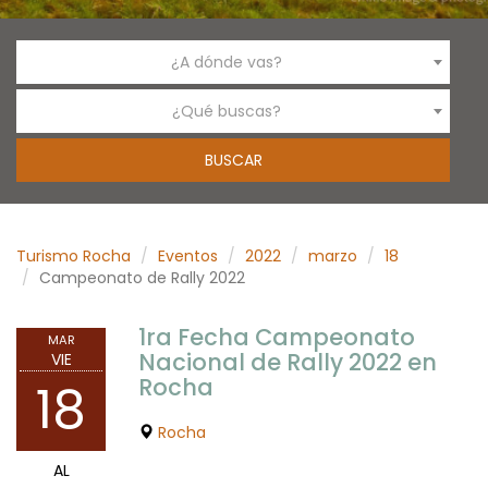
¿A dónde vas?
¿Qué buscas?
Turismo Rocha
Eventos
2022
marzo
18
Campeonato de Rally 2022
1ra Fecha Campeonato
MAR
Nacional de Rally 2022 en
VIE
Rocha
18
Rocha
AL