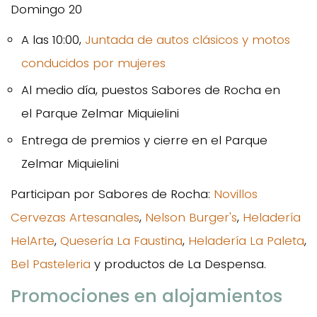
Domingo 20
A las 10:00,
Juntada de autos clásicos y motos
conducidos por mujeres
Al medio día, puestos Sabores de Rocha en
el Parque Zelmar Miquielini
Entrega de premios y cierre en el Parque
Zelmar Miquielini
Participan por Sabores de Rocha:
Novillos
Cervezas Artesanales
,
Nelson Burger's
,
Heladería
HelArte
,
Quesería La Faustina
,
Heladería La Paleta
,
Bel Pasteleria
y productos de La Despensa.
Promociones en alojamientos