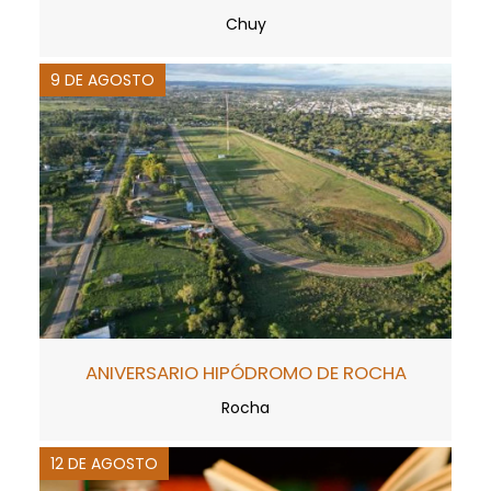
Chuy
9 DE AGOSTO
ANIVERSARIO HIPÓDROMO DE ROCHA
Rocha
12 DE AGOSTO