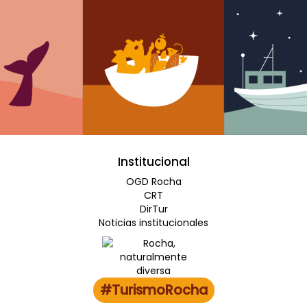
Institucional
OGD Rocha
CRT
DirTur
Noticias institucionales
#TurismoRocha