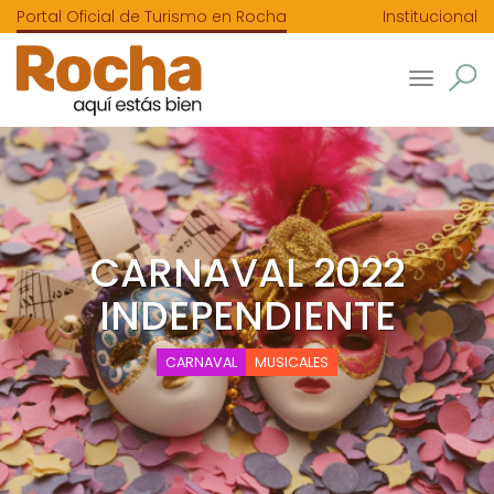
Portal Oficial de Turismo en Rocha
Institucional
Toggle
navigatio
CARNAVAL 2022
INDEPENDIENTE
CARNAVAL
MUSICALES