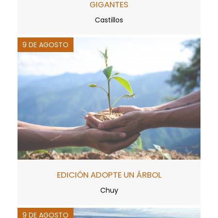
GIGANTES
Castillos
9 DE AGOSTO
EDICIÓN ADOPTE UN ÁRBOL
Chuy
9 DE AGOSTO