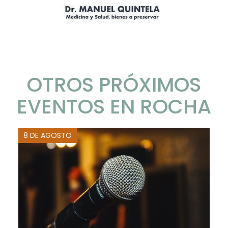
OTROS PRÓXIMOS
EVENTOS EN ROCHA
8 DE AGOSTO