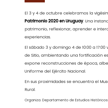
El 3 y 4 de octubre celebramos la vigési
Patrimonio 2020 en Uruguay
. Una insta
patrimonio, reflexionar, aprender e inte
experiencias.
El sábado 3 y domingo 4 de 10:00 a 17:00 
de Sitio, ambientando una fortificación e
expone reconstrucciones de época, alb
Uniforme del Ejército Nacional.
En sus proximidades se encuentra el Mus
Rural.
Organiza: Departamento de Estudios Históricos d