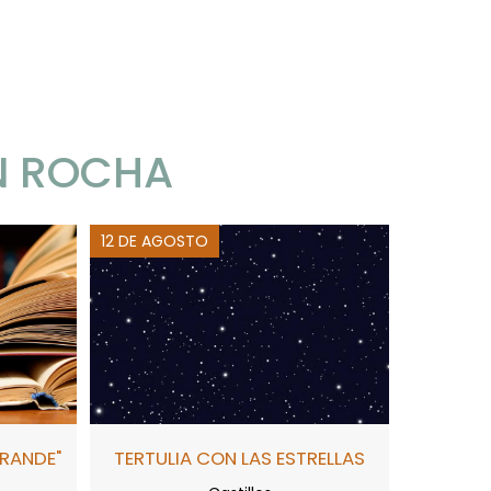
N ROCHA
12 DE AGOSTO
GRANDE"
TERTULIA CON LAS ESTRELLAS