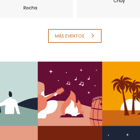
Chuy
Rocha
MÁS EVENTOS