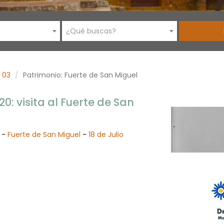
¿Qué buscas?
03
Patrimonio: Fuerte de San Miguel
0: visita al Fuerte de San
y -
Fuerte de San Miguel
-
18 de Julio