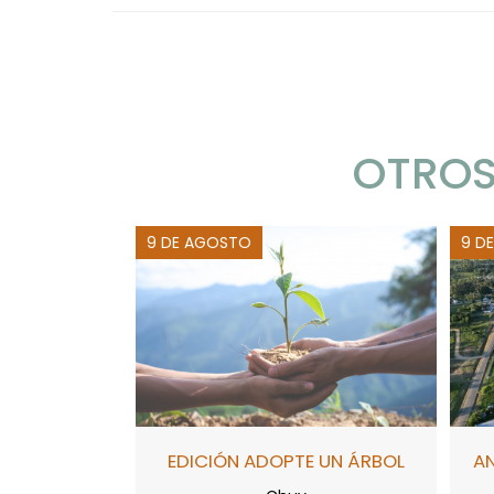
OTROS
9 DE AGOSTO
9 D
EDICIÓN ADOPTE UN ÁRBOL
A