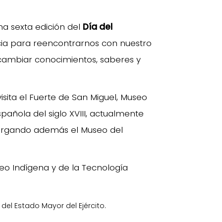
ma sexta edición del
Día del
ncia para reencontrarnos con nuestro
rcambiar conocimientos, saberes y
visita el Fuerte de San Miguel, Museo
spañola del siglo XVIII, actualmente
ergando además el Museo del
eo Indígena y de la Tecnología
el Estado Mayor del Ejército.