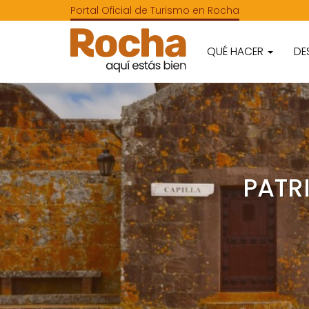
Portal Oficial de Turismo en Rocha
QUÉ HACER
DE
PATR