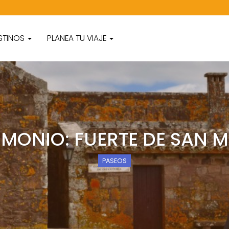
STINOS
PLANEA TU VIAJE
IMONIO: FUERTE DE SAN M
PASEOS