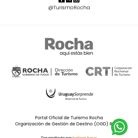
@TurismoRocha
Portal Oficial de Turismo Rocha
Organización de Gestión de Destino (OGD) Rocha
Desarrollado por
balloon.haus