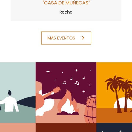
"CASA DE MUÑECAS"
Rocha
MÁS EVENTOS