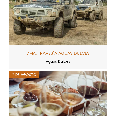
7MA. TRAVESÍA AGUAS DULCES
Aguas Dulces
7 DE AGOSTO