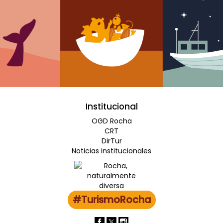
Institucional
OGD Rocha
CRT
DirTur
Noticias institucionales
#TurismoRocha