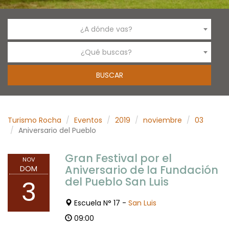
¿A dónde vas?
¿Qué buscas?
Turismo Rocha
Eventos
2019
noviembre
03
Aniversario del Pueblo
Gran Festival por el
NOV
Aniversario de la Fundación
DOM
del Pueblo San Luis
3
Escuela N° 17 -
San Luis
09:00