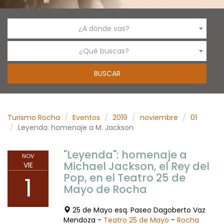
¿A dónde vas?
¿Qué buscas?
Turismo Rocha
Eventos
2019
noviembre
01
Leyenda: homenaje a M. Jackson
"Leyenda": homenaje a
NOV
Michael Jackson, el Rey del
VIE
Pop, en el Teatro 25 de
1
Mayo de Rocha
25 de Mayo esq. Paseo Dagoberto Vaz
Mendoza -
Teatro 25 de Mayo
-
Rocha