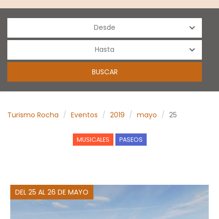
Turismo Rocha
Eventos
2019
mayo
25
MUSICALES
PASEOS
DEL 25 AL 26 DE MAYO