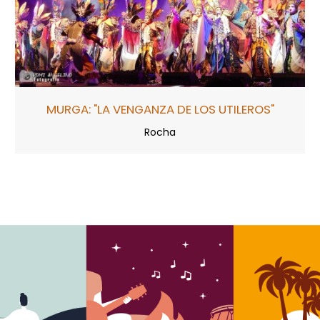
MURGA: "LA VENGANZA DE LOS UTILEROS"
Rocha