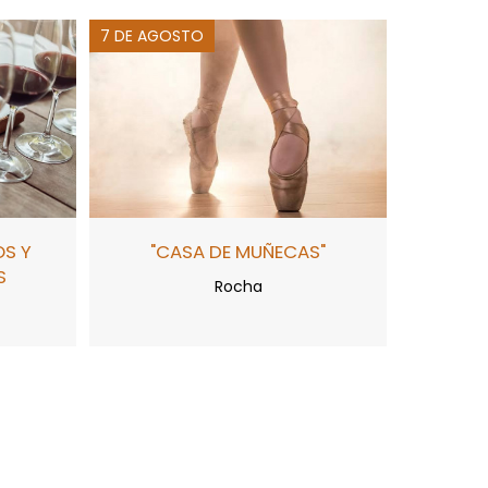
7 DE AGOSTO
OS Y
"CASA DE MUÑECAS"
S
Rocha