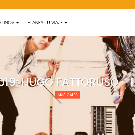
STINOS
PLANEA TU VIAJE
019: HUGO FATTORUSO - 
MUSICALES