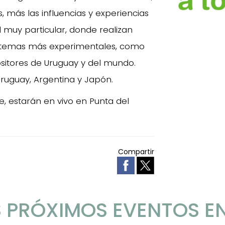
, más las influencias y experiencias
muy particular, donde realizan
y temas más experimentales, como
sitores de Uruguay y del mundo.
Uruguay, Argentina y Japón.
e, estarán en vivo en Punta del
Compartir
 PRÓXIMOS EVENTOS E