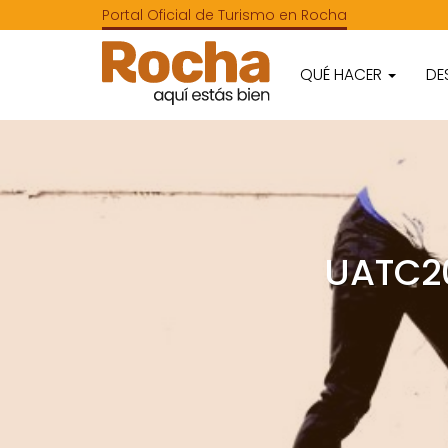
Portal Oficial de Turismo en Rocha
QUÉ HACER
DE
UATC2