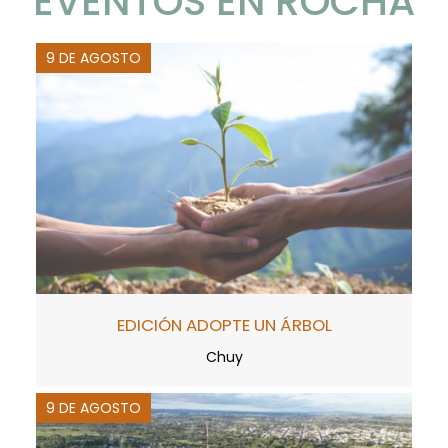
EVENTOS EN ROCHA
9 DE AGOSTO
EDICIÓN ADOPTE UN ÁRBOL
Chuy
9 DE AGOSTO