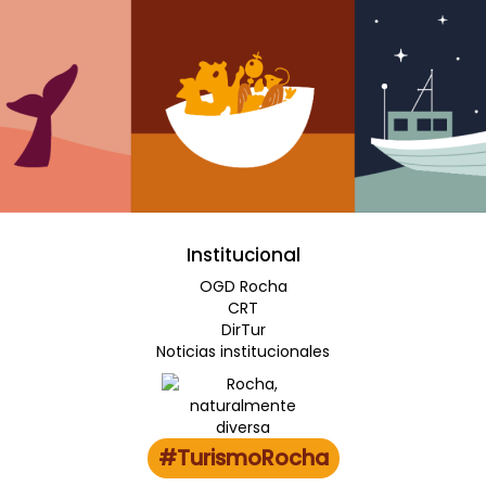
Institucional
OGD Rocha
CRT
DirTur
Noticias institucionales
#TurismoRocha