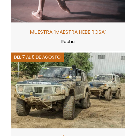
MUESTRA "MAESTRA HEBE ROSA"
Rocha
DEL 7 AL 8 DE AGOSTO