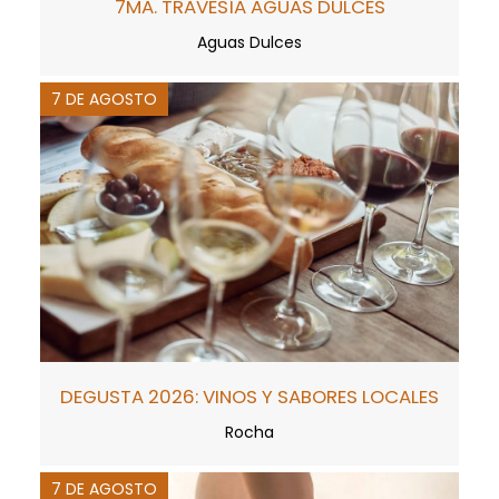
7MA. TRAVESÍA AGUAS DULCES
Aguas Dulces
7 DE AGOSTO
DEGUSTA 2026: VINOS Y SABORES LOCALES
Rocha
7 DE AGOSTO