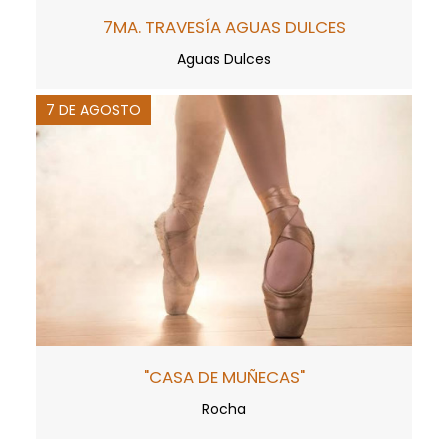
7MA. TRAVESÍA AGUAS DULCES
Aguas Dulces
7 DE AGOSTO
"CASA DE MUÑECAS"
Rocha