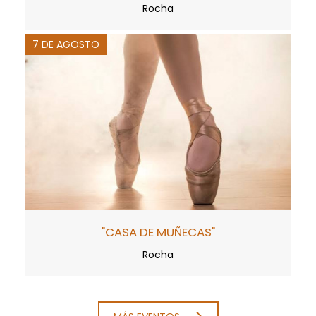
Rocha
7 DE AGOSTO
"CASA DE MUÑECAS"
Rocha