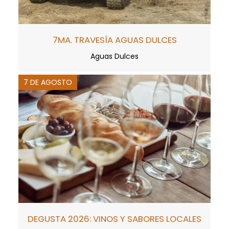
7MA. TRAVESÍA AGUAS DULCES
Aguas Dulces
7 DE AGOSTO
DEGUSTA 2026: VINOS Y SABORES LOCALES