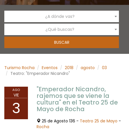
¿A dónde vas?
¿Qué buscas?
Turismo Rocha
Eventos
2018
agosto
03
Teatro: "Emperador Nicandro"
"Emperador Nicandro,
AGO
rajemos que se viene la
VIE
cultura" en el Teatro 25 de
3
Mayo de Rocha
25 de Agosto 136 -
Teatro 25 de Mayo
-
Rocha