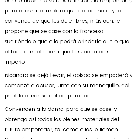
éste le habla de su Dios al incrédulo emperador,
pero el cura le implora que no los mate, y lo
convence de que los deje libres; más aun, le
propone que se case con la francesa
sugiriéndole que ella podrá brindarle el hijo que
el tanto anhela para que lo suceda en su
imperio.
Nicandro se dejó llevar, el obispo se empoderó y
comenzó a abusar, junto con su monaguillo, del
pueblo e incluso del emperador.
Convencen a la dama, para que se case, y
obtenga así todos los bienes materiales del
futuro emperador, tal como ellos lo llaman.