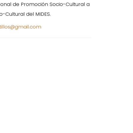
ional de Promoción Socio-Cultural a
o-Cultural del MIDES.
stillos@gmail.com