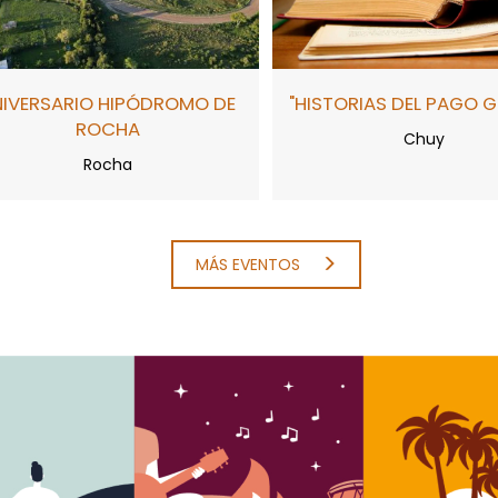
NIVERSARIO HIPÓDROMO DE
"HISTORIAS DEL PAGO 
ROCHA
Chuy
Rocha
MÁS EVENTOS