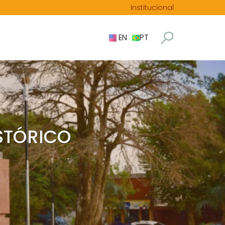
Institucional
EN
PT
STÓRICO