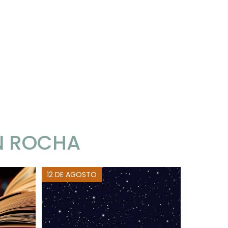
N ROCHA
12 DE AGOSTO