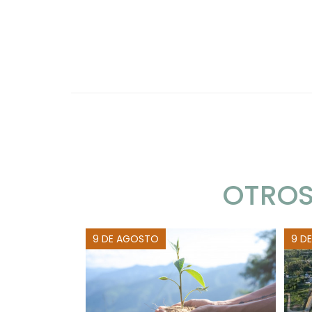
OTROS
9 DE AGOSTO
9 D