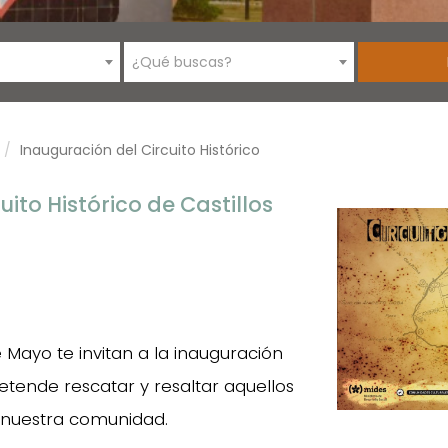
¿Qué buscas?
Inauguración del Circuito Histórico
ito Histórico de Castillos
Mayo te invitan a la inauguración
pretende rescatar y resaltar aquellos
a nuestra comunidad.