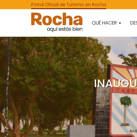
Portal Oficial de Turismo en Rocha
QUÉ HACER
DE
INAUGU