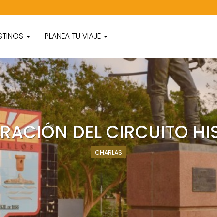
STINOS
PLANEA TU VIAJE
RACIÓN DEL CIRCUITO HI
CHARLAS