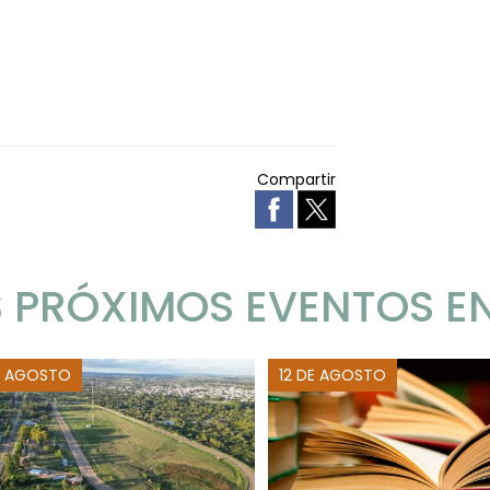
Compartir
 PRÓXIMOS EVENTOS E
E AGOSTO
12 DE AGOSTO