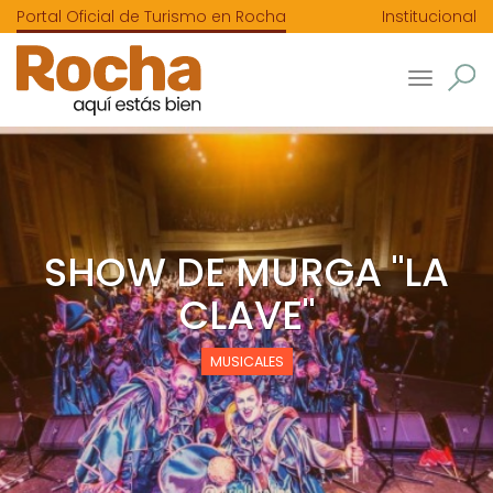
Portal Oficial de Turismo en Rocha
Institucional
Toggle
navigatio
SHOW DE MURGA "LA
CLAVE"
MUSICALES