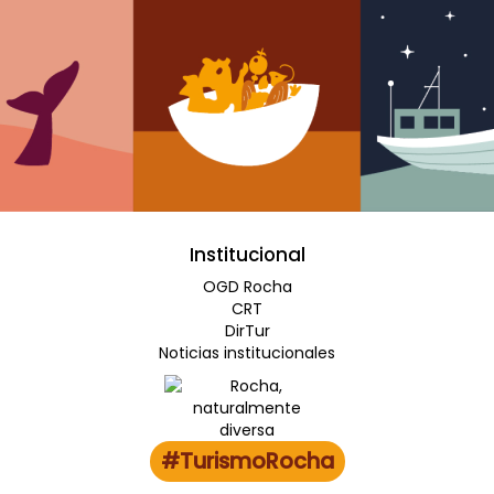
Institucional
OGD Rocha
CRT
DirTur
Noticias institucionales
#TurismoRocha