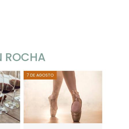
N ROCHA
7 DE AGOSTO