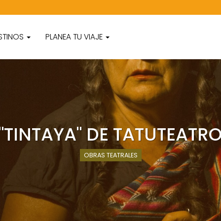
STINOS
PLANEA TU VIAJE
"TINTAYA" DE TATUTEATR
OBRAS TEATRALES