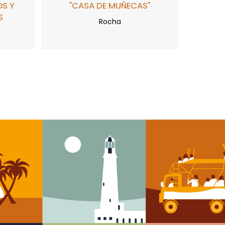
OS Y
"CASA DE MUÑECAS"
S
Rocha