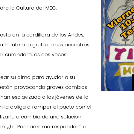
ara la Cultura del MEC.
gosto en la cordillera de los Andes,
frente a la gruta de sus ancestros.
or curandera, es dos veces
njear su alma para ayudar a su
 están provocando graves cambios
han esclavizado a los jóvenes de la
en la obliga a romper el pacto con el
izarla a cambio de una solución
cen. ¿La Pachamama responderá a