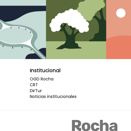
Institucional
OGD Rocha
CRT
DirTur
Noticias institucionales