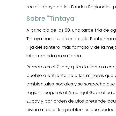
recibir apoyo de los Fondos Regionales p
Sobre "Tintaya"
A principio de los 80, una tarde fría de a
Tintaya hace su ofrenda a la Pachamama 
Hija del santero más famoso y de la mej
interrumpida en su tarea.
Primero es el Zupay quien la tienta a ca
pueblo a enfrentarse a las mineras que
ambientales, sociales y se sospecha que 
región. Luego es el Arcángel Gabriel qui
Zupay y por orden de Dios pretende baut
divina a todos los problemas que pade