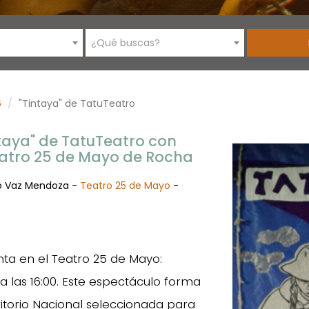
¿Qué buscas?
6
"Tintaya" de TatuTeatro
ntaya" de TatuTeatro con
Teatro 25 de Mayo de Rocha
o Vaz Mendoza -
Teatro 25 de Mayo
-
ta en el Teatro 25 de Mayo:
y a las 16:00. Este espectáculo forma
ritorio Nacional seleccionada para