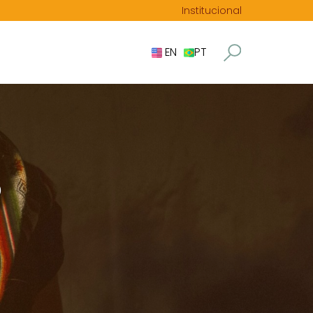
Institucional
EN
PT
O