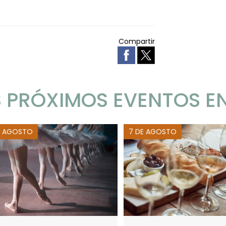
Compartir
 PRÓXIMOS EVENTOS E
E AGOSTO
7 DE AGOSTO