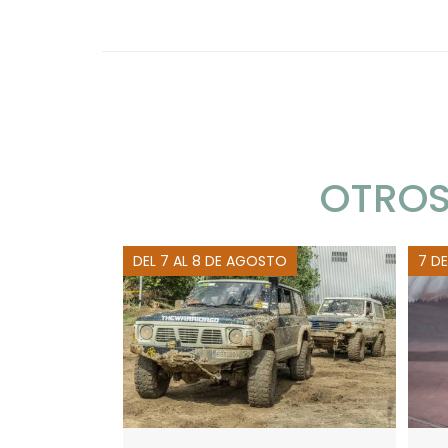
OTROS
DEL 7 AL 8 DE AGOSTO
7 D