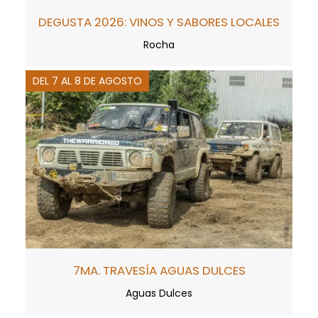
DEGUSTA 2026: VINOS Y SABORES LOCALES
Rocha
DEL 7 AL 8 DE AGOSTO
7MA. TRAVESÍA AGUAS DULCES
Aguas Dulces