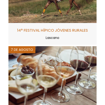
14° FESTIVAL HÍPICO JÓVENES RURALES
Lascano
7 DE AGOSTO