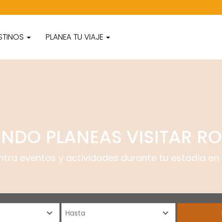
STINOS
PLANEA TU VIAJE
NDO PLANEAS VISITAR R
ntra eventos y actividades durante tu estadía en