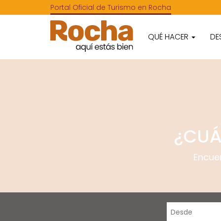
Portal Oficial de Turismo en Rocha
QUÉ HACER
DE
¿CUÁ
Encue