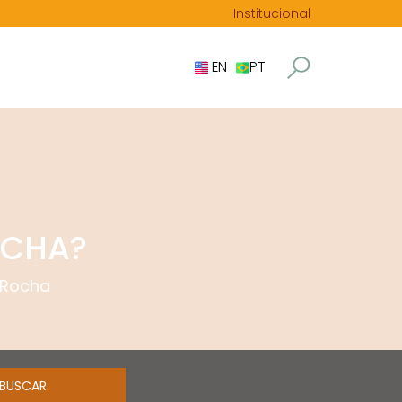
Institucional
EN
PT
OCHA?
 Rocha