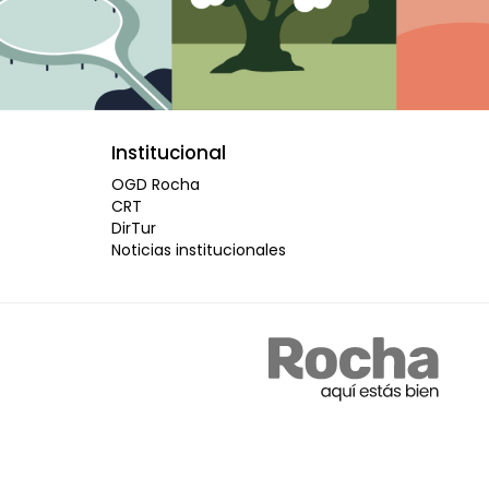
Institucional
OGD Rocha
CRT
DirTur
Noticias institucionales