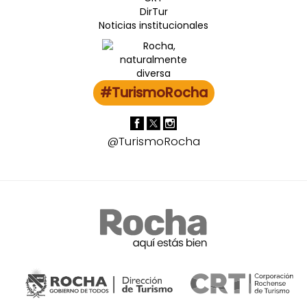
DirTur
Noticias institucionales
#TurismoRocha
@TurismoRocha