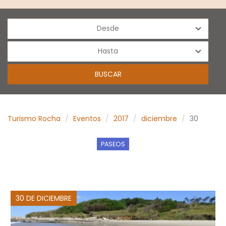
Turismo Rocha
Eventos
2017
diciembre
30
PASEOS
30 DE DICIEMBRE