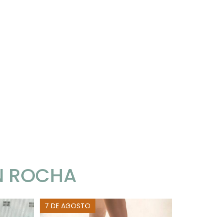
N ROCHA
7 DE AGOSTO