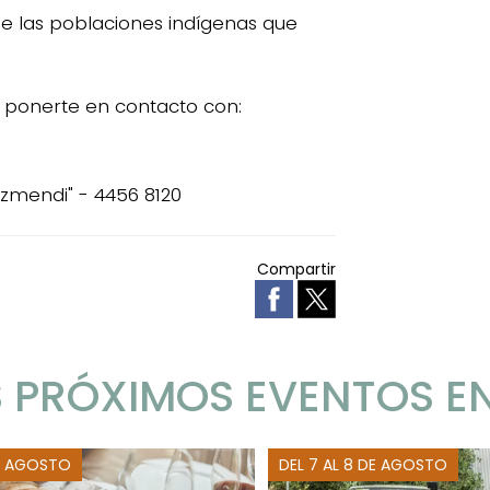
 las poblaciones indígenas que
 ponerte en contacto con:
Eizmendi" - 4456 8120
Compartir
 PRÓXIMOS EVENTOS E
E AGOSTO
DEL 7 AL 8 DE AGOSTO