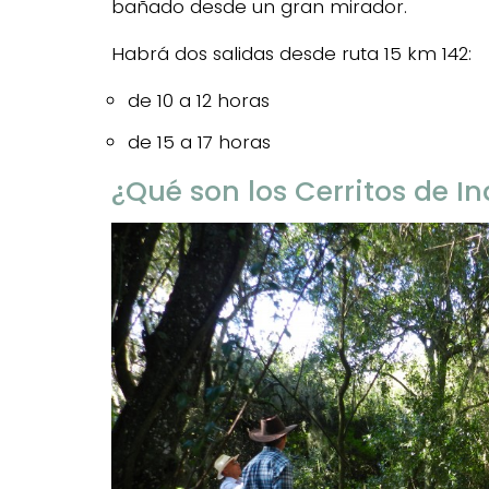
bañado desde un gran mirador.
Habrá dos salidas desde ruta 15 km 142:
de 10 a 12 horas
de 15 a 17 horas
¿Qué son los Cerritos de In