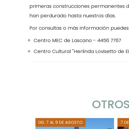
primeras construcciones permanentes de
han perdurado hasta nuestros días.
Por consultas o más información puedes
Centro MEC de Lascano - 4456 7767
Centro Cultural "Herlinda Lovisetto de 
OTROS
DEL 7 AL 9 DE AGOSTO
7 D