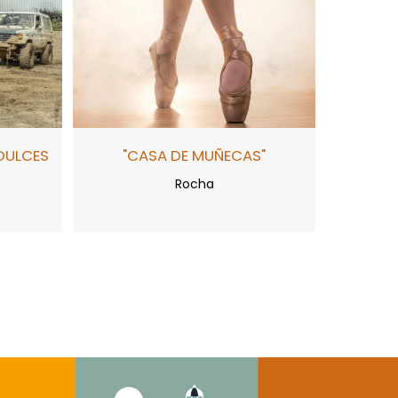
DULCES
"CASA DE MUÑECAS"
Rocha