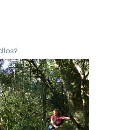
dios?