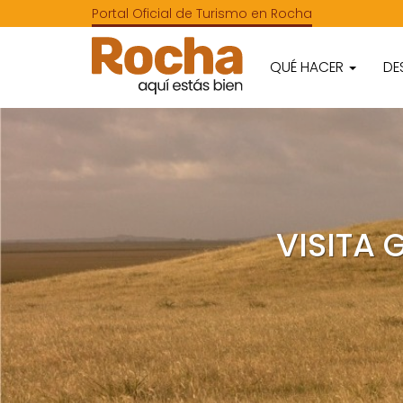
Portal Oficial de Turismo en Rocha
QUÉ HACER
DE
VISITA 