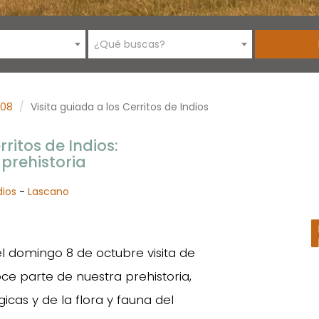
¿Qué buscas?
08
Visita guiada a los Cerritos de Indios
rritos de Indios:
prehistoria
dios
-
Lascano
el domingo 8 de octubre visita de
oce parte de nuestra prehistoria,
icas y de la flora y fauna del