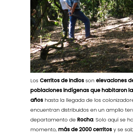
Los
Cerritos de Indios
son
elevaciones de
poblaciones indígenas que habitaron l
años
hasta la llegada de los colonizadore
encuentran distribuidos en un amplio terr
departamento de
Rocha
. Solo aquí se h
momento,
más de 2000 cerritos
y se sa