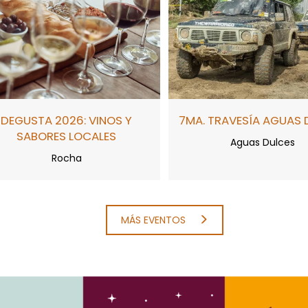
DEGUSTA 2026: VINOS Y
7MA. TRAVESÍA AGUAS 
SABORES LOCALES
Aguas Dulces
Rocha
MÁS EVENTOS