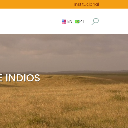
Institucional
EN
PT
E INDIOS