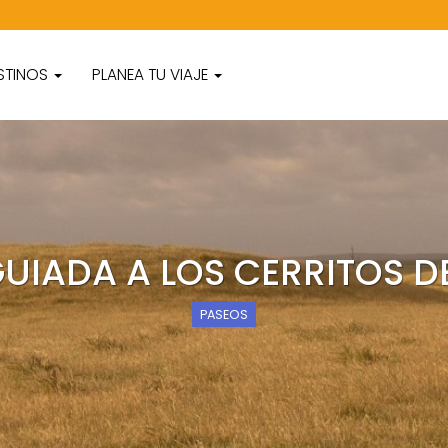
STINOS
PLANEA TU VIAJE
GUIADA A LOS CERRITOS D
PASEOS