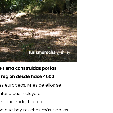
 tierra construidas por las
a región desde hace 4500
s europeos. Miles de ellos se
itorio que incluye el
an localizado, hasta el
be que hay muchos más. Son las