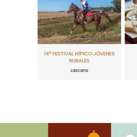
14° FESTIVAL HÍPICO JÓVENES
RURALES
Lascano