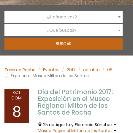
¿A dónde vas?
¿Qué buscas?
Turismo Rocha
Eventos
2017
octubre
08
Expo en el Museo Milton de los Santos
Día del Patrimonio 2017:
OCT
Exposición en el Museo
DOM
Regional Milton de los
8
Santos de Rocha
25 de Agosto y Florencio Sánchez -
Museo Regional Milton de los Santos
-