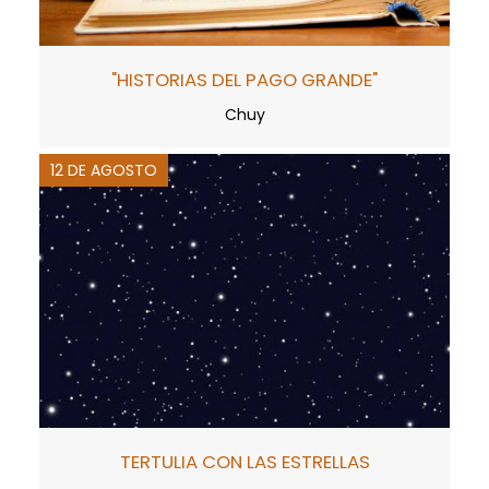
"HISTORIAS DEL PAGO GRANDE"
Chuy
12 DE AGOSTO
TERTULIA CON LAS ESTRELLAS