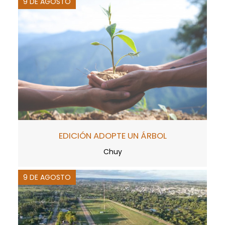
9 DE AGOSTO
EDICIÓN ADOPTE UN ÁRBOL
Chuy
9 DE AGOSTO