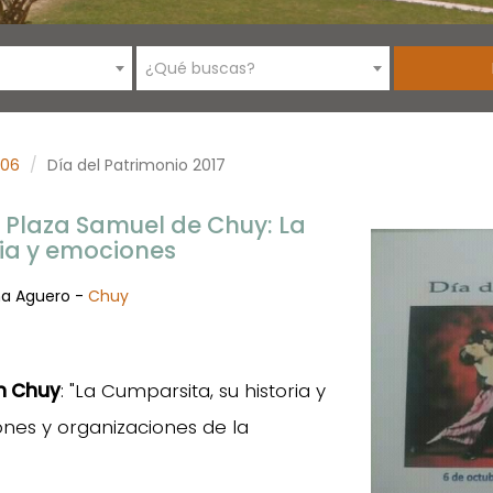
¿Qué buscas?
06
Día del Patrimonio 2017
n Plaza Samuel de Chuy: La
ria y emociones
na Aguero -
Chuy
en Chuy
: "La Cumparsita, su historia y
iones y organizaciones de la