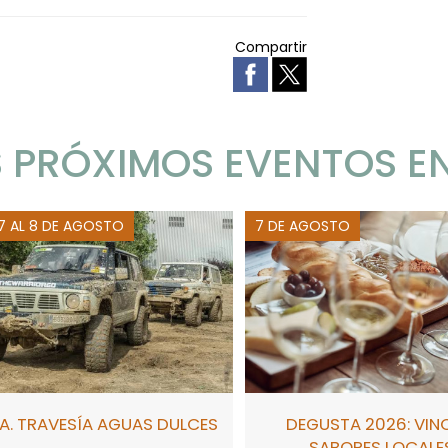
Compartir
 PRÓXIMOS EVENTOS E
 7 AL 8 DE AGOSTO
7 DE AGOSTO
A. TRAVESÍA AGUAS DULCES
DEGUSTA 2026: VIN
SABORES LOCALE