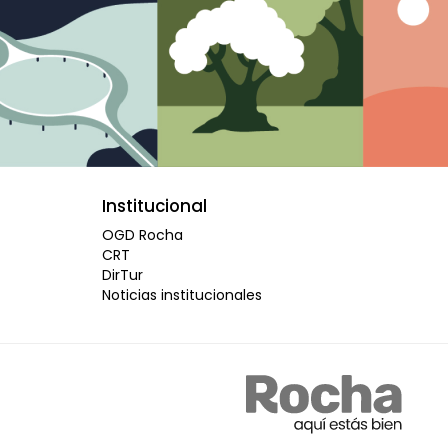
Institucional
OGD Rocha
CRT
DirTur
Noticias institucionales