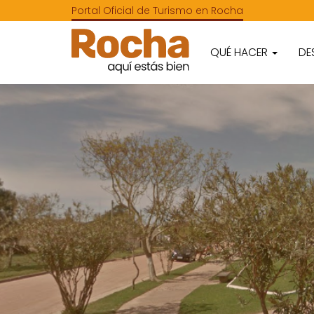
Portal Oficial de Turismo en Rocha
QUÉ HACER
DE