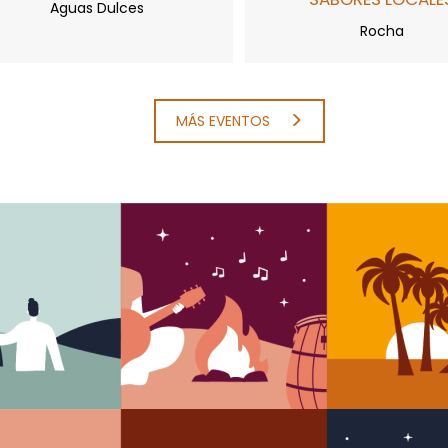
Aguas Dulces
Rocha
MÁS EVENTOS