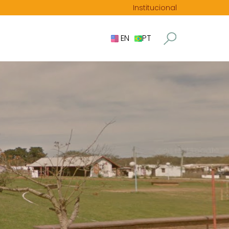
Institucional
EN
PT