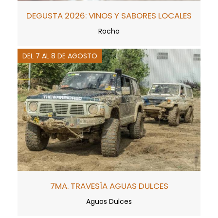
DEGUSTA 2026: VINOS Y SABORES LOCALES
Rocha
DEL 7 AL 8 DE AGOSTO
7MA. TRAVESÍA AGUAS DULCES
Aguas Dulces