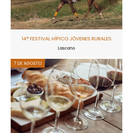
14° FESTIVAL HÍPICO JÓVENES RURALES
Lascano
7 DE AGOSTO