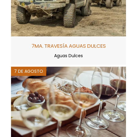
7MA. TRAVESÍA AGUAS DULCES
Aguas Dulces
7 DE AGOSTO