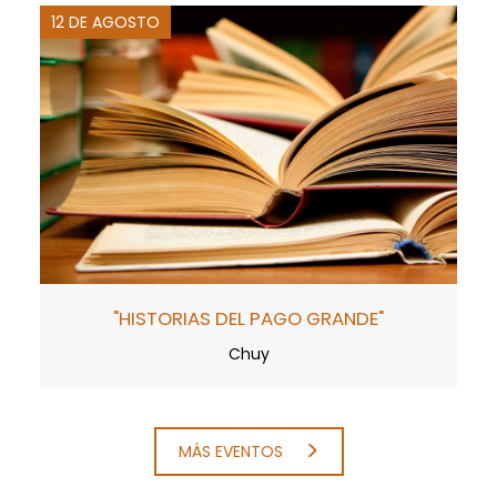
12 DE AGOSTO
"HISTORIAS DEL PAGO GRANDE"
Chuy
MÁS EVENTOS