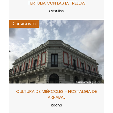
TERTULIA CON LAS ESTRELLAS
Castillos
12 DE AGOSTO
CULTURA DE MIÉRCOLES - NOSTALGIA DE
ARRABAL
Rocha