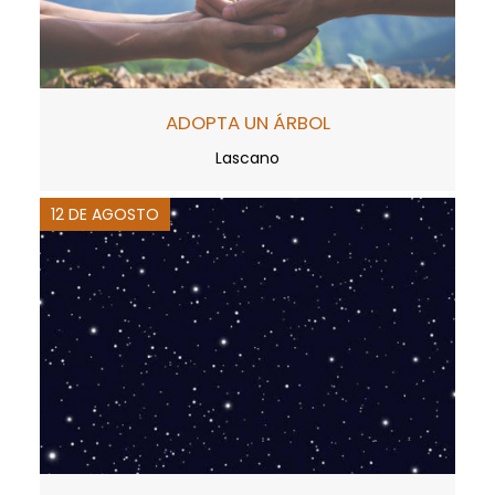
ADOPTA UN ÁRBOL
Lascano
12 DE AGOSTO