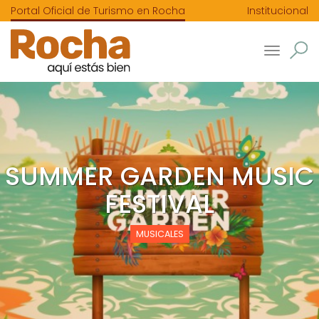
Portal Oficial de Turismo en Rocha
Institucional
Toggle
navigatio
SUMMER GARDEN MUSIC
FESTIVAL
MUSICALES