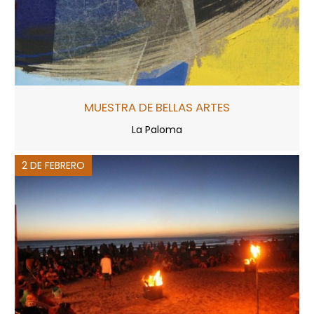
MUESTRA DE BELLAS ARTES
La Paloma
2 DE FEBRERO