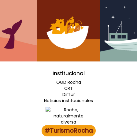
Institucional
OGD Rocha
CRT
DirTur
Noticias institucionales
#TurismoRocha