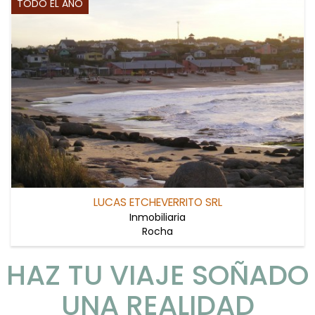
TODO EL AÑO
LUCAS ETCHEVERRITO SRL
Inmobiliaria
Rocha
HAZ TU VIAJE SOÑADO
UNA REALIDAD